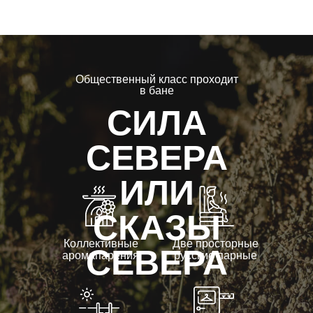
Общественный класс проходит
в бане
СИЛА
СЕВЕРА
ИЛИ
СКАЗЫ
Коллективные
Две просторные
СЕВЕРА
аромапарения
русские парные