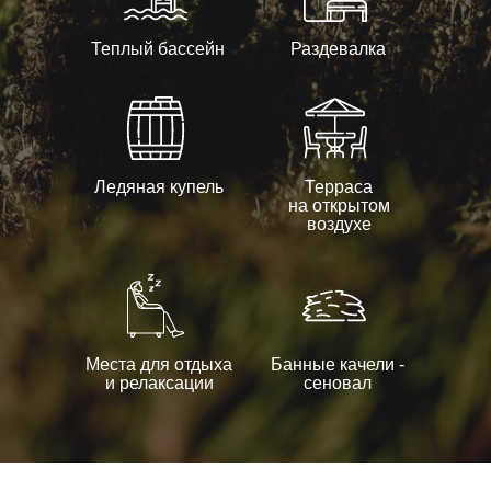
Теплый бассейн
Раздевалка
Ледяная купель
Терраса
на открытом
воздухе
Места для отдыха
Банные качели -
и релаксации
сеновал