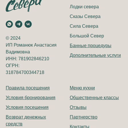
Лодки севера
Сказы Севера
Сила Севера
Большой Север
© 2024
ИП Романюк Анастасия
Банные процедуры
Вадимовна
Дополнительные услуги
ИНН: 781902846210
ОГРН:
318784700344718
Правила посещения
Меню кухни
Условия бронирования
Общественные классы
Условия посещения
Отзывы
Возврат денежных
Партнерство
средств
Контакты