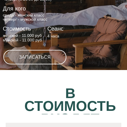
Для кого
среда - женский класс
четверг - мужской класс
Стоимость
Сеанс
женский - 11.000 руб
4 часа
мужской - 11.000 руб
ЗАПИСАТЬСЯ
В
СТОИМОСТЬ
ВХОДЯТ