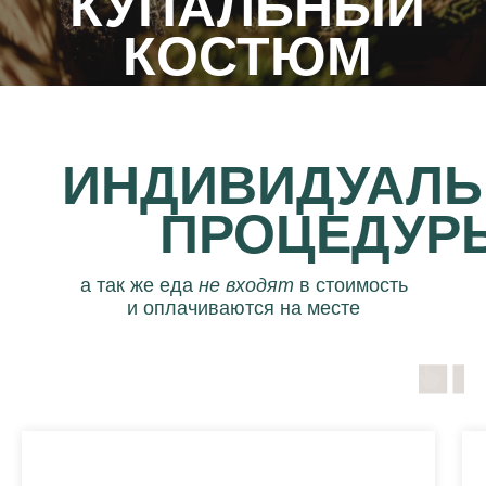
КУПАЛЬНЫЙ
КОСТЮМ
И ТАПКИ
ИНДИВИДУАЛ
ПРОЦЕДУР
а так же еда
не входят
в стоимость
и оплачиваются на месте