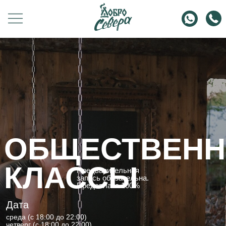
ОБЩЕСТВЕН
КЛАССЫ
Предварительная
запись обязательна.
Предоплата 100%
Дата
среда (с 18:00 до 22:00)
четверг (c 18:00 до 22:00)