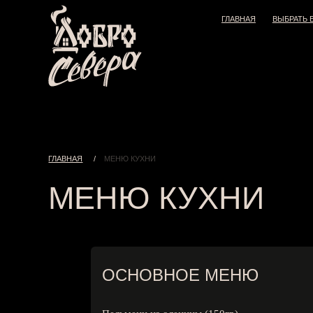
ГЛАВНАЯ
ВЫБРАТЬ БАНИ
Выбрать бани
Банные процедуры
ГЛАВНАЯ
/
МЕНЮ КУХНИ
МЕНЮ КУХНИ
ОСНОВНОЕ МЕНЮ