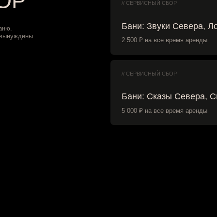
Бани: Сказы Севера, Сила Севера
5 000 ₽ на все время аренды
1. Заявки на бронирование принимаются с 10:00 
2. Подтверждение бронирования банного простра
внесения предоплаты в размере 50% от общей су