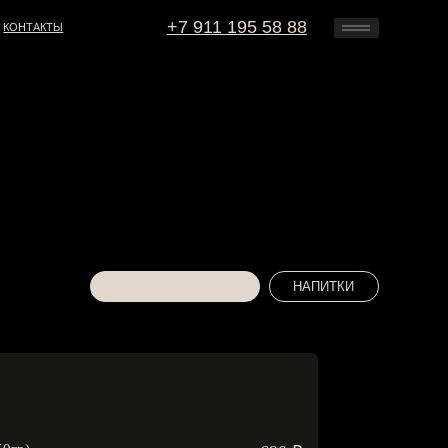
+7 911 195 58 88
8 911-195-5888
артнерство
Контакты
ЗАБРОНИРОВАТЬ
ОСНОВНОЕ МЕНЮ
НАПИТКИ
ОВНОЕ МЕНЮ