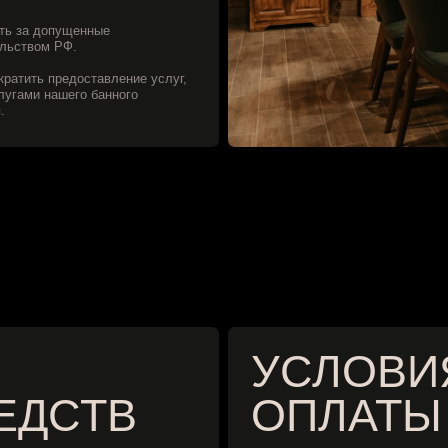
СТВ
ОПЛАТЫ
ление.
Оплата за услуги производится в рублях за нали
и заявления.