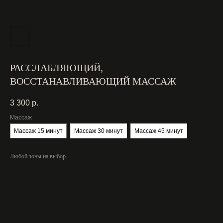
РАССЛАБЛЯЮЩИЙ,
ВОССТАНАВЛИВАЮЩИЙ МАССАЖ
3 300
р.
Массаж
Массаж 15 минут
Массаж 30 минут
Массаж 45 минут
Любой зоны на выбор