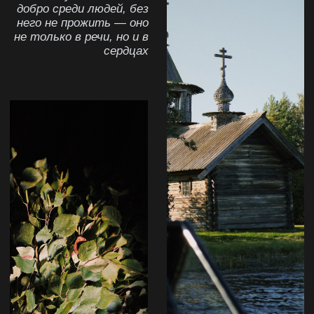
Поехать в банный
тур в Карелию
Камерный отдых в Заонежье с баней
и парениями
ВЫБРАТЬ ДАТЫ