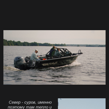
Как
стать
Добрым
Пойти в баню
в Петербурге
Выдохнуть и попариться в культуре
Русского Севера
ЗАБРОНИРОВАТЬ