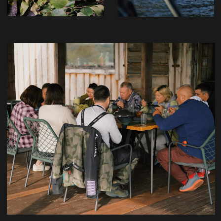
Контакты
АНАСТАСИЯ ВАДИМОВНА
+7 (981) 864 42 12
Telegram
Проекты
Партнерство
Контакты