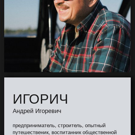
Андрей Игоревич
предприниматель, строитель, опытный
путешественик, воспитанник общественной
бани на Корзуна в Петербурге и многодетный
отец
Проекты
Проекты
и бренды
и бренды