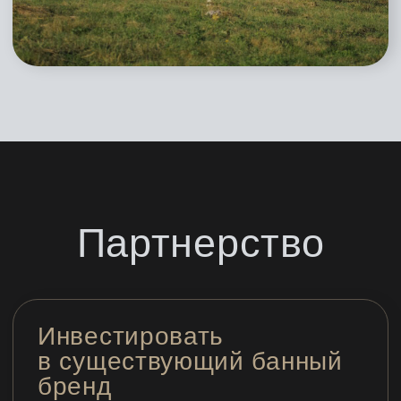
комплекса
Свои бани я построил за полгода каждую:
беру на себя проектирование, стройку,
комплектацию, ввод в эксплуатацию
ПОГОВОРИТЬ