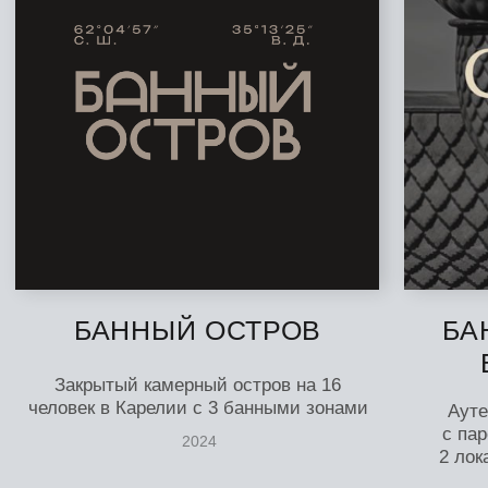
Партнерство
Инвестировать
в существующий банный
бренд